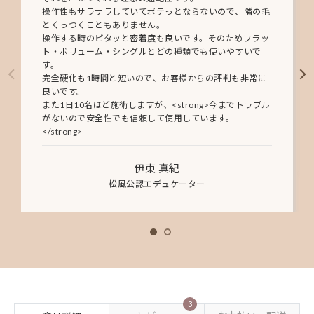
操作性もサラサラしていてボテっとならないので、隣の毛
とくっつくこともありません。
操作する時のピタッと密着度も良いです。そのためフラッ
ト・ボリューム・シングルとどの種類でも使いやすいで
す。
完全硬化も1時間と短いので、お客様からの評判も非常に
良いです。
また1日10名ほど施術しますが、<strong>今までトラブル
がないので安全性でも信頼して使用しています。
</strong>
伊東 真紀
松風公認エデュケーター
3