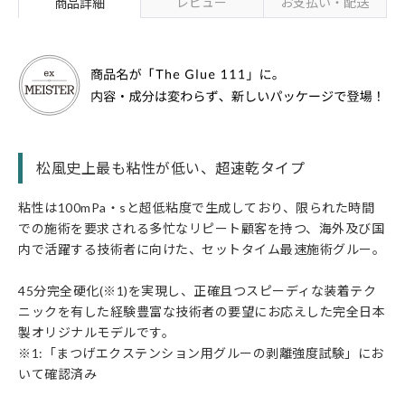
レビュー
お支払い・配送
商品詳細
松風史上最も粘性が低い、超速乾タイプ
粘性は100mPa・sと超低粘度で生成しており、限られた時間
での施術を要求される多忙なリピート顧客を持つ、海外及び国
内で活躍する技術者に向けた、セットタイム最速施術グルー。
45分完全硬化(※1)を実現し、正確且つスピーディな装着テク
ニックを有した経験豊富な技術者の要望にお応えした完全日本
製オリジナルモデルです。
※1:「まつげエクステンション用グルーの剥離強度試験」にお
いて確認済み