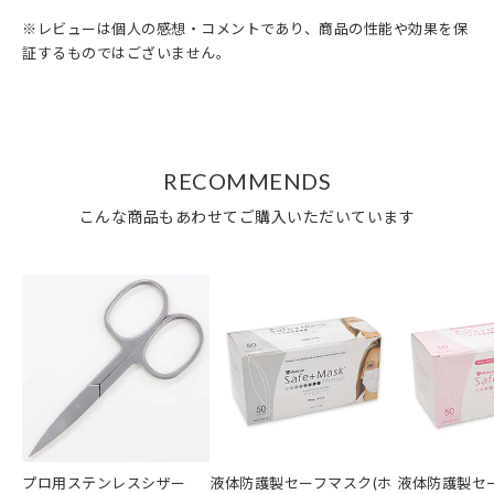
※レビューは個人の感想・コメントであり、商品の性能や効果を保
証するものではございません。
RECOMMENDS
こんな商品もあわせてご購入いただいています
プロ用ステンレスシザー
液体防護製セーフマスク(ホ
液体防護製セ