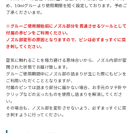
め、10mlグルーより使用期限を短く設定しております。予めご
了承くださいませ。
※グルーご使用開始前にノズル部分を貫通させるツールとして
付属の赤ピンをご利用ください。
ノズル部変形の原因となりますので、ピンは必ずまっすぐに突
き刺してください。
空気に触れることを極力避ける意味合いから、ノズル内部が密
閉された状態でお届け致します。
グルーご使用期間中にノズル部の詰まりが生じた際にもピンを
ご利用いただくこととなりますが、
付属のピンでは詰まり部分に届かない場合、お手元のマチ針や
クリップなどの尖ったものを使用し詰まりを解消してくださ
い。
その場合も、ノズル部を変形させないよう、必ずまっすぐに突
き刺すように行ってください。