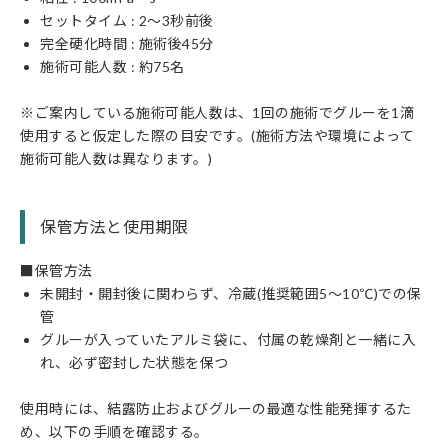
セットタイム : 2〜3秒前後
完全硬化時間 : 施術後45分
施術可能人数 : 約75名
※ご案内している施術可能人数は、1回の施術でグルーを1滴
使用すると仮定した際の目安です。(施術方法や環境によって
施術可能人数は異なります。)
保管方法と使用期限
■保管方法
未開封・開封後に関わらず、冷蔵(推奨範囲5〜10℃)での保
管
グルーが入っていたアルミ袋に、付属の乾燥剤と一緒に入
れ、必ず密封した状態を保つ
使用時には、結露防止およびグルーの最適な性能発揮するた
め、以下の手順を確認する。