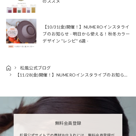
のススメ
【10/31(金)開催！】NUMEROインスタライ
ブのお知らせ - 明日から使える！秋冬カラー
デザイン "レシピ" 6選 -
松風公式ブログ
【11/28(金)開催！】NUMEROインスタライブのお知らせ - 【12月繁忙期直前！"時短"から"主役級"まで】ホリデーカラーデザイン術 -
無料会員登録
松風公式サイトでの商材お仕入れには、無料会員登録が