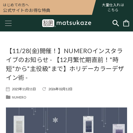
はじめての方へ
大量仕入れは
公式サイトのお得な特典
こちら
【11/28(金)開催！】NUMEROインスタラ
イブのお知らせ - 【12月繁忙期直前！"時
短"から"主役級"まで】ホリデーカラーデザ
イン術 -
2025年11月11日
2026年02月12日
NUMERO