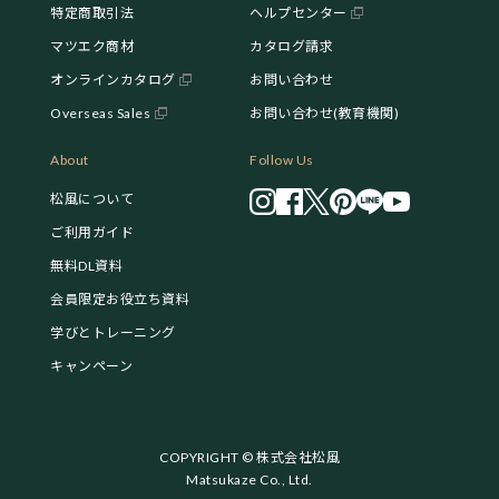
特定商取引法
ヘルプセンター
マツエク商材
カタログ請求
オンラインカタログ
お問い合わせ
Overseas Sales
お問い合わせ(教育機関)
About
Follow Us
松風について
ご利用ガイド
無料DL資料
会員限定お役立ち資料
学びとトレーニング
キャンペーン
COPYRIGHT © 株式会社松風
Matsukaze Co., Ltd.