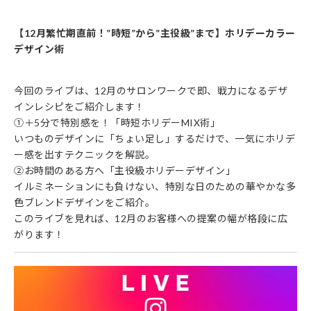
【12月繁忙期直前！”時短”から”主役級”まで】ホリデーカラー
デザイン術
今回のライブは、12月のサロンワークで即、戦力になるデザ
インレシピをご紹介します！
①＋5分で特別感を！「時短ホリデーMIX術」
いつものデザインに「ちょい足し」するだけで、一気にホリデ
ー感を出すテクニックを解説。
②お時間のある方へ「主役級ホリデーデザイン」
イルミネーションにも負けない、特別な日のための華やかな多
色ブレンドデザインをご紹介。
このライブを見れば、12月のお客様への提案の幅が格段に広
がります！