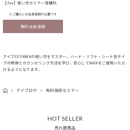
【.fav】使い方セミナー受講料
※ご購入には
会員登録
が必要です
無料会員登録
アイブロウWAXの使い方をマスター。ハード・ソフト・シート各タイ
プの特徴とカウンセリング方法を学び、安心してWAXをご使用いただ
けるようになります。
アイブロウ
有料技術セミナー
HOT SELLER
売れ筋商品