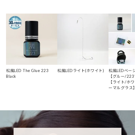
松風LED The Glue 223
松風LEDライト(ホワイト)
松風LEDベー
Black
【グルー/22
【ライト/ホワ
ーマルグラス