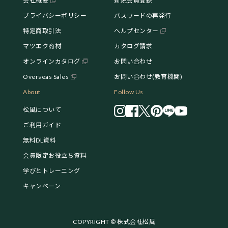
会社概要
新規会員登録
プライバシーポリシー
パスワードの再発行
特定商取引法
ヘルプセンター
マツエク商材
カタログ請求
オンラインカタログ
お問い合わせ
Overseas Sales
お問い合わせ(教育機関)
About
Follow Us
松風について
ご利用ガイド
無料DL資料
会員限定お役立ち資料
学びとトレーニング
キャンペーン
COPYRIGHT © 株式会社松風