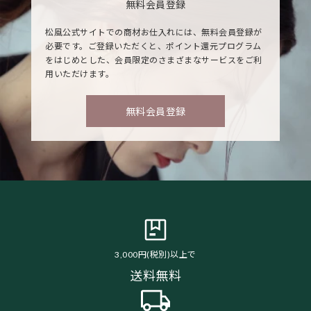
無料会員登録
松風公式サイトでの商材お仕入れには、無料会員登録が
必要です。ご登録いただくと、ポイント還元プログラム
をはじめとした、会員限定のさまざまなサービスをご利
用いただけます。
無料会員登録
3,000円(税別)以上で
送料無料