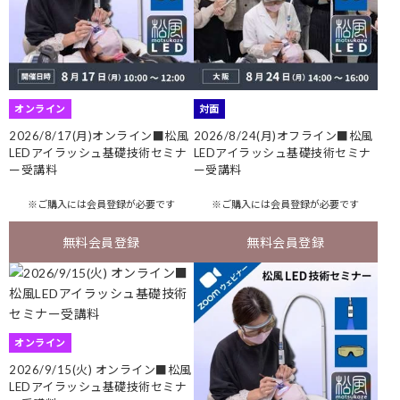
オンライン
対面
2026/8/17(月)オンライン■松風
2026/8/24(月)オフライン■松風
LEDアイラッシュ基礎技術セミナ
LEDアイラッシュ基礎技術セミナ
ー受講料
ー受講料
※ご購入には
会員登録
が必要です
※ご購入には
会員登録
が必要です
無料会員登録
無料会員登録
オンライン
2026/9/15(火) オンライン■松風
LEDアイラッシュ基礎技術セミナ