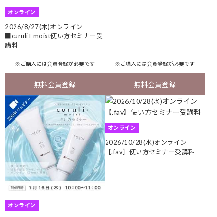
オンライン
2026/8/27(木)オンライン
■curuli+ moist使い方セミナー受
講料
※ご購入には
会員登録
が必要です
※ご購入には
会員登録
が必要です
無料会員登録
無料会員登録
オンライン
2026/10/28(水)オンライン
【.fav】使い方セミナー受講料
オンライン