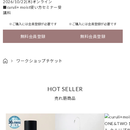
2026/10/22(木)オンライン
■curuli+ moist使い方セミナー受
講料
※ご購入には
会員登録
が必要です
※ご購入には
会員登録
が必要です
無料会員登録
無料会員登録
ワークショップチケット
HOT SELLER
売れ筋商品