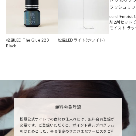
curuli+mois
剤2剤セット 
モイスト ラ
松風LED The Glue 223
松風LEDライト(ホワイト)
Black
無料会員登録
松風公式サイトでの商材お仕入れには、無料会員登録が
必要です。ご登録いただくと、ポイント還元プログラム
をはじめとした、会員限定のさまざまなサービスをご利